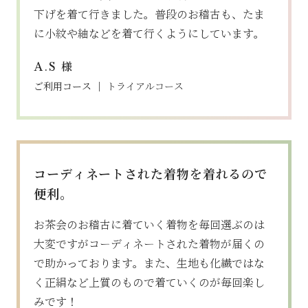
下げを着て行きました。普段のお稽古も、たま
に小紋や紬などを着て行くようにしています。
様
A.S
ご利用コース ｜
トライアルコース
コーディネートされた着物を着れるので
便利。
お茶会のお稽古に着ていく着物を毎回選ぶのは
大変ですがコーディネートされた着物が届くの
で助かっております。また、生地も化繊ではな
く正絹など上質のもので着ていくのが毎回楽し
みです！