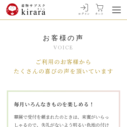
ログイン
カート
お客様の声
VOICE
ご利用のお客様から
たくさんの喜びの声を
頂いています
毎月いろんなきものを楽しめる！
華展で受付を頼まれたのときは、来賓がいらっ
しゃるので、失礼がないよう明るい色地の付け