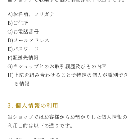
A)お名前、フリガナ
B)ご住所
C)お電話番号
D)メールアドレス
E)パスワード
F)配送先情報
G)当ショップとのお取引履歴及びその内容
H)上記を組み合わせることで特定の個人が識別でき
る情報
3. 個人情報の利用
当ショップではお客様からお預かりした個人情報の
利用目的は以下の通りです。