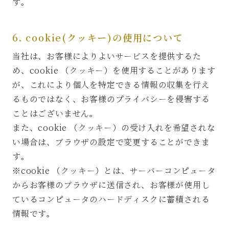
す。
6. cookie(クッキー)の使用について
当社は、お客様によりよいサービスを提供するた
め、cookie （クッキー）を使用することがあります
が、これにより個人を特定できる情報の収集を行え
るものではなく、お客様のプライバシーを侵害する
ことはございません。
また、cookie （クッキー）の受け入れを希望されな
い場合は、ブラウザの設定で変更することができま
す。
※cookie （クッキー）とは、サーバーコンピュータ
からお客様のブラウザに送信され、お客様が使用し
ているコンピュータのハードディスクに蓄積される
情報です。